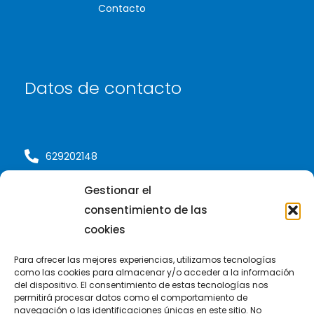
Contacto
Datos de contacto
629202148
Gestionar el
info@se3s.net
consentimiento de las
Plaza de Anaga 5 (Edificio Arco Iris) 38001
cookies
Santa Cruz de Tenerife - Islas Canarias
Para ofrecer las mejores experiencias, utilizamos tecnologías
como las cookies para almacenar y/o acceder a la información
del dispositivo. El consentimiento de estas tecnologías nos
permitirá procesar datos como el comportamiento de
navegación o las identificaciones únicas en este sitio. No