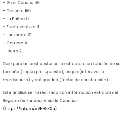
– Gran Canaria 185
– Tenerife 156
– La Palma 17
– Fuerteventura 11
– Lanzarote 10
– Gomera 4
– Hierro 2
Dejo para un post posterior, la estructura en función de su
tamaño (según presupuesto), origen (intervivos o
mortiscausa) y antigüedad (fecha de constitución).
Este análisis se ha realizado con información extraída del
Registro de Fundaciones de Canarias
(
https://lnkd.in/eVHH5KXa
)